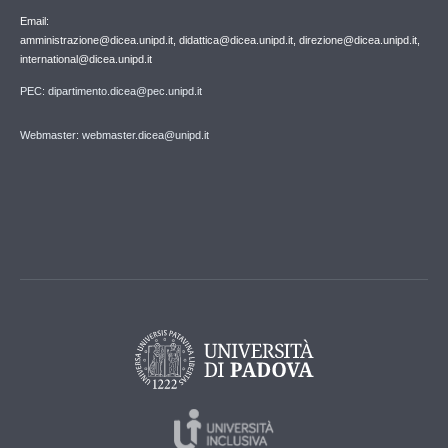
Email:
amministrazione@dicea.unipd.it, didattica@dicea.unipd.it, direzione@dicea.unipd.it,
international@dicea.unipd.it
PEC: dipartimento.dicea@pec.unipd.it
Webmaster: webmaster.dicea@unipd.it