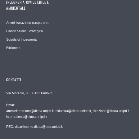
INGEGNERIA CIVILE EDILE E
AMBIENTALE
Amministrazione trasparente
Pianificazione Strategica
Scuola di Ingegneria
Biblioteca
CONTATTI
Via Marzolo, 9 - 35131 Padova
Email:
amministrazione@dicea.unipd.it, didattica@dicea.unipd.it, direzione@dicea.unipd.it,
international@dicea.unipd.it
PEC: dipartimento.dicea@pec.unipd.it