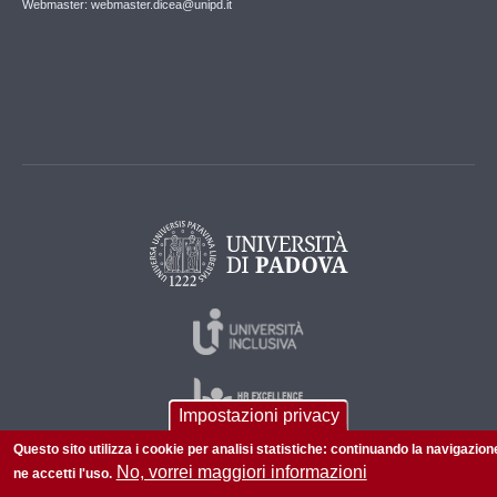
Webmaster: webmaster.dicea@unipd.it
Impostazioni privacy
Questo sito utilizza i cookie per analisi statistiche: continuando la navigazion
No, vorrei maggiori informazioni
ne accetti l'uso.