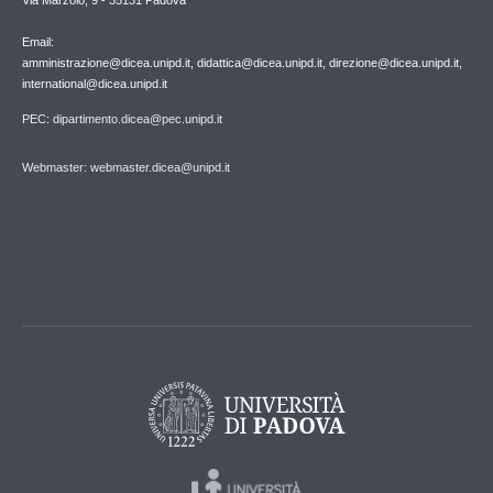
Via Marzolo, 9 - 35131 Padova
Email:
amministrazione@dicea.unipd.it, didattica@dicea.unipd.it, direzione@dicea.unipd.it,
international@dicea.unipd.it
PEC: dipartimento.dicea@pec.unipd.it
Webmaster: webmaster.dicea@unipd.it