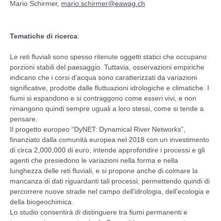
Mario Schirmer,
mario.schirmer@eawag.ch
Tematiche di ricerca
:
Le reti fluviali sono spesso ritenute oggetti statici che occupano
porzioni stabili del paesaggio. Tuttavia, osservazioni empiriche
indicano che i corsi d’acqua sono caratterizzati da variazioni
significative, prodotte dalle fluttuazioni idrologiche e climatiche. I
fiumi si espandono e si contraggono come esseri vivi, e non
rimangono quindi sempre uguali a loro stessi, come si tende a
pensare.
Il progetto europeo “DyNET: Dynamical River Networks”,
finanziato dalla comunità europea nel 2018 con un investimento
di circa 2,000,000 di euro, intende approfondire i processi e gli
agenti che presiedono le variazioni nella forma e nella
lunghezza delle reti fluviali, e si propone anche di colmare la
mancanza di dati riguardanti tali processi, permettendo quindi di
percorrere nuove strade nel campo dell'idrologia, dell'ecologia e
della biogeochimica.
Lo studio consentirà di distinguere tra fiumi permanenti e