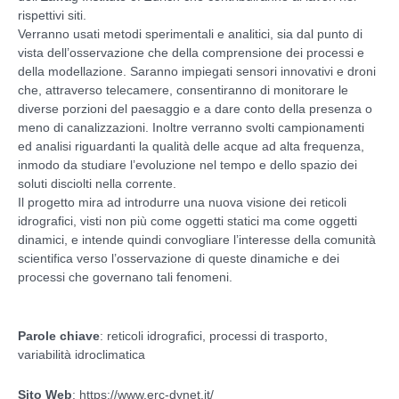
rispettivi siti.
Verranno usati metodi sperimentali e analitici, sia dal punto di
vista dell’osservazione che della comprensione dei processi e
della modellazione. Saranno impiegati sensori innovativi e droni
che, attraverso telecamere, consentiranno di monitorare le
diverse porzioni del paesaggio e a dare conto della presenza o
meno di canalizzazioni. Inoltre verranno svolti campionamenti
ed analisi riguardanti la qualità delle acque ad alta frequenza,
inmodo da studiare l’evoluzione nel tempo e dello spazio dei
soluti disciolti nella corrente.
Il progetto mira ad introdurre una nuova visione dei reticoli
idrografici, visti non più come oggetti statici ma come oggetti
dinamici, e intende quindi convogliare l’interesse della comunità
scientifica verso l’osservazione di queste dinamiche e dei
processi che governano tali fenomeni.
Parole chiave
: reticoli idrografici, processi di trasporto,
variabilità idroclimatica
Sito Web
:
https://www.erc-dynet.it/