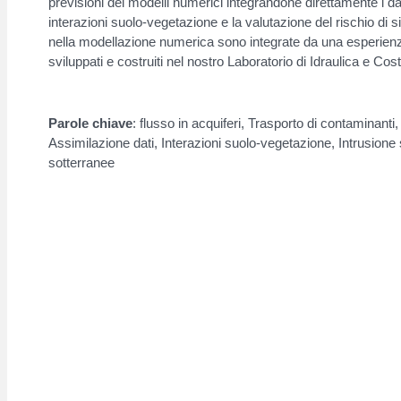
previsioni dei modelli numerici integrandone direttamente i da
interazioni suolo-vegetazione e la valutazione del rischio di
nella modellazione numerica sono integrate da una esperienza s
sviluppati e costruiti nel nostro Laboratorio di Idraulica e Cost
Parole chiave
: flusso in acquiferi, Trasporto di contaminanti
Assimilazione dati, Interazioni suolo-vegetazione, Intrusione s
sotterranee