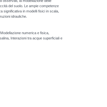
ti osservati, la modellazione delle
 siccità del suolo. Le ampie competenze
ignificativa in modelli fisici in scala,
ruzioni idrauliche.
, Modellazione numerica e fisica,
alina, Interazioni tra acque superficiali e