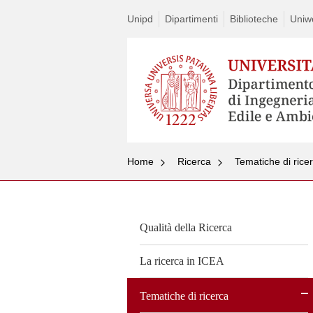
Unipd
Dipartimenti
Biblioteche
Uniw
Home
Ricerca
Tematiche di rice
Qualità della Ricerca
La ricerca in ICEA
Tematiche di ricerca