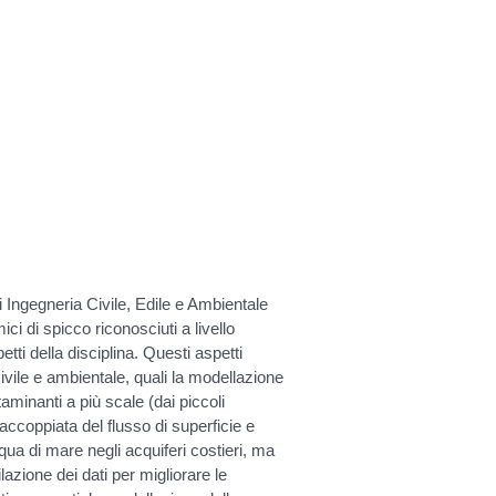
di Ingegneria Civile, Edile e Ambientale
ci di spicco riconosciuti a livello
etti della disciplina. Questi aspetti
civile e ambientale, quali la modellazione
aminanti a più scale (dai piccoli
accoppiata del flusso di superficie e
cqua di mare negli acquiferi costieri, ma
azione dei dati per migliorare le