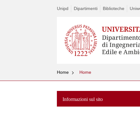
Unipd
Dipartimenti
Biblioteche
Uniw
Home
Home
Informazioni sul sito