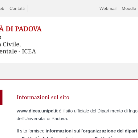
eb
Contatti
Webmail
Moodle D
Skip
to
Informazioni sul sito
content
www.dicea.unipd.it
è il sito ufficiale del Dipartimento di In
dell'Universita' di Padova.
Il sito fornisce
informazioni sull'organizzazione del dipart