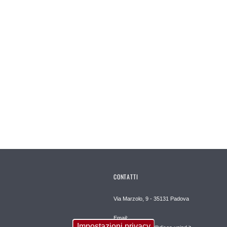
CONTATTI
Via Marzolo, 9 - 35131 Padova
Email:
Impostazioni privacy