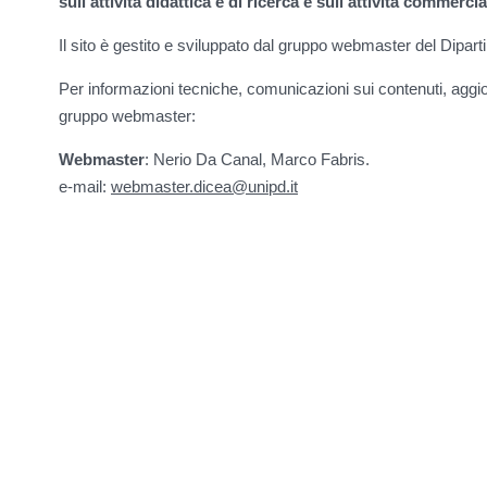
sull'attività didattica e di ricerca e sull'attività commerc
Il sito è gestito e sviluppato dal gruppo webmaster del Dipar
Per informazioni tecniche, comunicazioni sui contenuti, aggio
gruppo webmaster:
Webmaster
: Nerio Da Canal, Marco Fabris.
e-mail:
webmaster.dicea@unipd.it