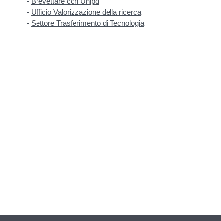
-
Brevettare con Unipd
-
Ufficio Valorizzazione della ricerca
-
Settore Trasferimento di Tecnologia