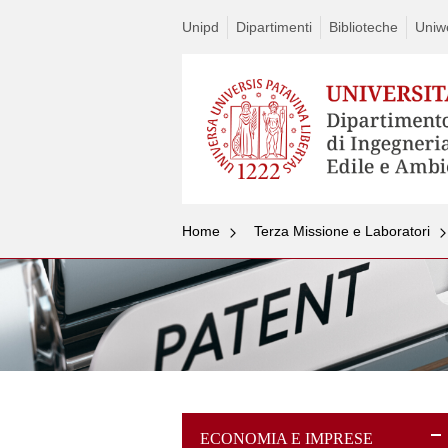
Unipd
Dipartimenti
Biblioteche
Uniw
Home
Terza Missione e Laboratori
ECONOMIA E IMPRESE