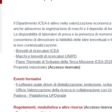
Il Dipartimento ICEA è attivo nella valorizzazione economica
anche attraverso la registrazione di marchi e il deposito di bre
La disponibilità di laboratori di prova e la presenza di numeros
consentono di dimostrare la fattibilità delle idee brevettuali 
la loro contestualizzazione.
-
Brevetti di ricercatori ICEA
-
Marchi e brevetti di ricercatori UNIPD
-
Piano Triennale di Sviluppo della Terza Missione ICEA 201
Proprietà industriale)
(Accesso riservato)
Eventi formativi
-
Il software quale driver di digitalizzazione: protezione, svil
-
Ufficio Valorizzazione della ricerca in collaborazione con
Padova - Piattaforma UPDgrade
Regolamenti, modulistica e altre risorse
(Accesso riserva