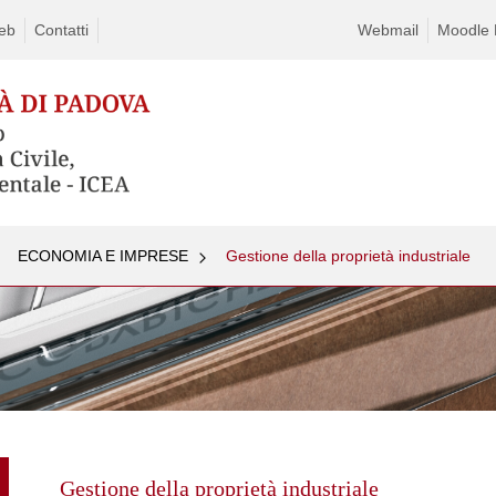
eb
Contatti
Webmail
Moodle D
ECONOMIA E IMPRESE
Gestione della proprietà industriale
Skip
to
content
Gestione della proprietà industriale