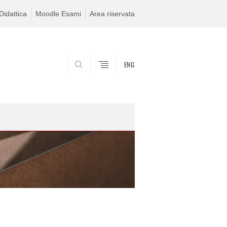
idattica
Moodle Esami
Area riservata
ENG
SEARCH