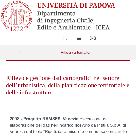
SEARCH
ENG
Rilievi cartografici
Skip
to
Rilievo e gestione dati cartografici nel settore
content
dell’urbanistica, della pianificazione territoriale e
delle infrastrutture
2008 - Progetto RAMSES, Venezia
esecuzione ed
elaborazione dei dati nell’incarico ricevuto da Insula S.p.A. di
Venezia dal titolo “Ripetizione misure e compensazioni anello