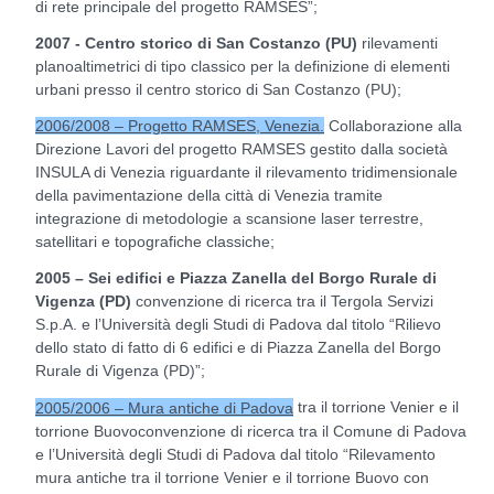
di rete principale del progetto RAMSES”;
2007 - Centro storico di San Costanzo (PU)
rilevamenti
planoaltimetrici di tipo classico per la definizione di elementi
urbani presso il centro storico di San Costanzo (PU);
Collaborazione alla
2006/2008 – Progetto RAMSES, Venezia.
Direzione Lavori del progetto RAMSES gestito dalla società
INSULA di Venezia riguardante il rilevamento tridimensionale
della pavimentazione della città di Venezia tramite
integrazione di metodologie a scansione laser terrestre,
satellitari e topografiche classiche;
2005 – Sei edifici e Piazza Zanella del Borgo Rurale di
Vigenza (PD)
convenzione di ricerca tra il Tergola Servizi
S.p.A. e l’Università degli Studi di Padova dal titolo “Rilievo
dello stato di fatto di 6 edifici e di Piazza Zanella del Borgo
Rurale di Vigenza (PD)”;
tra il torrione Venier e il
2005/2006 – Mura antiche di Padova
torrione Buovoconvenzione di ricerca tra il Comune di Padova
e l’Università degli Studi di Padova dal titolo “Rilevamento
mura antiche tra il torrione Venier e il torrione Buovo con