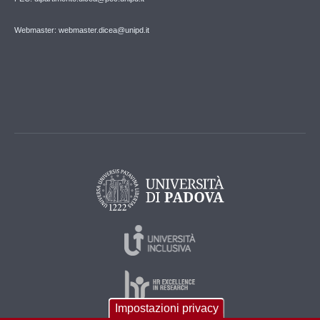
Webmaster: webmaster.dicea@unipd.it
Impostazioni privacy