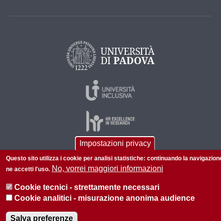
Impostazioni privacy
Questo sito utilizza i cookie per analisi statistiche: continuando la navigazion
© 2026 Università di Padova - Tutti i diritti riservati
No, vorrei maggiori informazioni
ne accetti l'uso.
P.I. 00742430283 C.F. 80006480281
Cookie tecnici - strettamente necessari
Informazioni su questo sito
Privacy policy
Cookie analitici - misurazione anonima audience
Salva preferenze