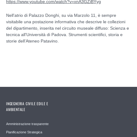
https://www.youtube.com/watch?v=xnA3GZiBYyg
Nell'atrio di Palazzo Donghi, su via Marzolo 11, è sempre
visitabile una postazione informativa che descrive le collezioni
del dipartimento, inserita nel circuito museale diffuso: Scienza e
tecnica all'Università di Padova. Strumenti scientifici, storia e
storie dell'Ateneo Patavino.
INGEGNERIA CIVILE EDILE E
AMBIENTALE
Amministrazione trasparente
Pianificazione Strategica