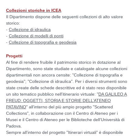
Collezioni storiche in ICEA
Il Dipartimento dispone delle seguenti collezioni di alto valore
storico:
-
Collezione di idraulica
-
Collezione di modelli di ponti
-
Collezione di topografia e geodesia
Progetti
Al fine di rendere fruibile il patrimonio storico in dotazione al
Dipartimento, sono state studiate e catalogate alcune collezioni
dipartimentali non ancora censite: "Collezione di topografia e
geodesia"; "Collezione di idraulica". Per i diversi strumenti sono
state create delle schede descrittive ed è stato reso disponibile
un sito tematico pubblico nell'itinerario virtuale: "
DA GALILEO A
FREUD: OGGETTI, STORIA E STORIE DELL’ATENEO
PATAVINO
" all'interno del più ampio progetto "Scattered
Collections", in collaborazione con il Centro di Ateneo per i
Musei e il Centro di Ateneo per le Biblioteche dell’Università di
Padova.
Sempre all'interno del progetto "Itinerari virtuali" è disponibile