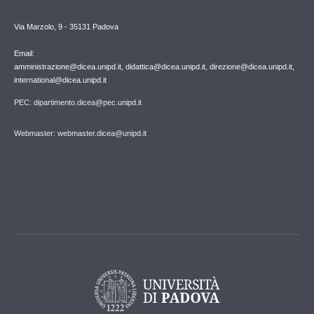
Via Marzolo, 9 - 35131 Padova
Email:
amministrazione@dicea.unipd.it, didattica@dicea.unipd.it, direzione@dicea.unipd.it,
international@dicea.unipd.it
PEC: dipartimento.dicea@pec.unipd.it
Webmaster: webmaster.dicea@unipd.it