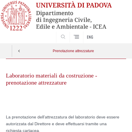
SEARCH
ENG
Prenotazione attrezzature
Skip
to
Laboratorio materiali da costruzione -
content
prenotazione attrezzature
La prenotazione dell'attrezzatura del laboratorio deve essere
autorizzata dal Direttore e deve effettuarsi tramite
una
richiesta cartacea
.