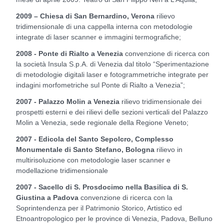
2009 – Chiesa di San Bernardino, Verona
rilievo
tridimensionale di una cappella interna con metodologie
integrate di laser scanner e immagini termografiche;
2008 - Ponte di Rialto a Venezia
convenzione di ricerca con
la società Insula S.p.A. di Venezia dal titolo “Sperimentazione
di metodologie digitali laser e fotogrammetriche integrate per
indagini morfometriche sul Ponte di Rialto a Venezia”;
2007 - Palazzo Molin a Venezia
rilievo tridimensionale dei
prospetti esterni e dei rilievi delle sezioni verticali del Palazzo
Molin a Venezia, sede regionale della Regione Veneto;
2007 - Edicola del Santo Sepolcro, Complesso
Monumentale di Santo Stefano, Bologna
rilievo in
multirisoluzione con metodologie laser scanner e
modellazione tridimensionale
2007 - Sacello di S. Prosdocimo nella Basilica di S.
Giustina a Padova
convenzione di ricerca con la
Soprintendenza per il Patrimonio Storico, Artistico ed
Etnoantropologico per le province di Venezia, Padova, Belluno