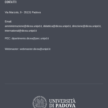
CONTATTI
Via Marzolo, 9 - 35131 Padova
Email:
amministrazione@dicea.unipd.it, didattica@dicea.unipd.it, direzione@dicea.unipd.it,
international@dicea.unipd.it
PEC: dipartimento.dicea@pec.unipd.it
Webmaster: webmaster.dicea@unipd.it