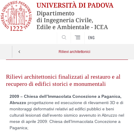
SEARCH
ENG
Rilievi architettonici
Skip
to
Rilievi architettonici finalizzati al restauro e al
content
recupero di edifici storici e monumentali
2009 – Chiesa dell’Immacolata Concezione a Paganica,
Abruzzo
progettazione ed esecuzione di rilevamenti 3D e di
monitoraggi deformativi relativi ad edifici pubblici e beni
culturali lesionati dall’evento sismico avvenuto in Abruzzo nel
mese di aprile 2009: Chiesa dell’Immacolata Concezione a
Paganica;