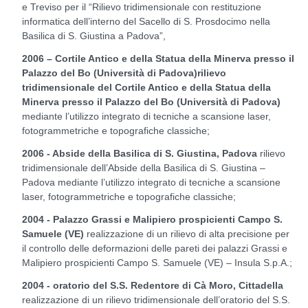
e Treviso per il “Rilievo tridimensionale con restituzione
informatica dell’interno del Sacello di S. Prosdocimo nella
Basilica di S. Giustina a Padova”,
2006 – Cortile Antico e della Statua della Minerva presso il
Palazzo del Bo (Università di Padova)rilievo
tridimensionale del Cortile Antico e della Statua della
Minerva presso il Palazzo del Bo (Università di Padova)
mediante l’utilizzo integrato di tecniche a scansione laser,
fotogrammetriche e topografiche classiche;
2006 - Abside della Basilica di S. Giustina, Padova
rilievo
tridimensionale dell’Abside della Basilica di S. Giustina –
Padova mediante l’utilizzo integrato di tecniche a scansione
laser, fotogrammetriche e topografiche classiche;
2004 - Palazzo Grassi e Malipiero prospicienti Campo S.
Samuele (VE)
realizzazione di un rilievo di alta precisione per
il controllo delle deformazioni delle pareti dei palazzi Grassi e
Malipiero prospicienti Campo S. Samuele (VE) – Insula S.p.A.;
2004 - oratorio del S.S. Redentore di Cà Moro, Cittadella
realizzazione di un rilievo tridimensionale dell’oratorio del S.S.