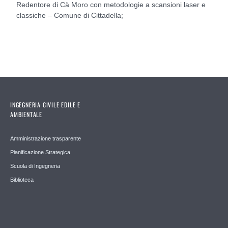
Redentore di Cà Moro con metodologie a scansioni laser e
classiche – Comune di Cittadella;
INGEGNERIA CIVILE EDILE E
AMBIENTALE
Amministrazione trasparente
Pianificazione Strategica
Scuola di Ingegneria
Biblioteca