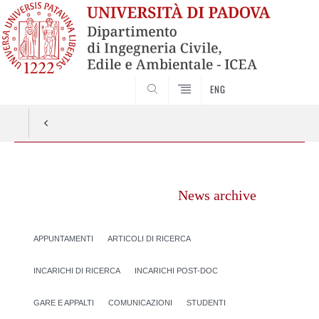
SEARCH
ENG
Vai
al
News archive
contenuto
APPUNTAMENTI
ARTICOLI DI RICERCA
INCARICHI DI RICERCA
INCARICHI POST-DOC
GARE E APPALTI
COMUNICAZIONI
STUDENTI