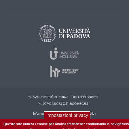
© 2026 Università di Padova - Tutti i diritti riservati
P.I. 00742430283 C.F. 80006480281
Informazioni su questo sito
Privacy policy
Impostazioni privacy
Questo sito utilizza i cookie per analisi statistiche: continuando la navigazion