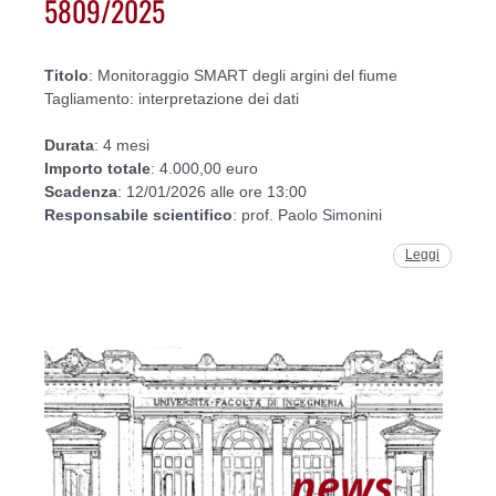
5809/2025
Titolo
: Monitoraggio SMART degli argini del fiume
Tagliamento: interpretazione dei dati
Durata
: 4 mesi
Importo
totale
: 4.000,00 euro
Scadenza
: 12/01/2026 alle ore 13:00
Responsabile
scientifico
: prof. Paolo Simonini
Leggi