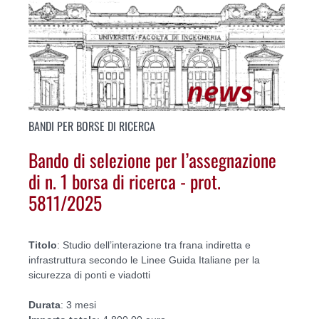
BANDI PER BORSE DI RICERCA
Bando di selezione per l’assegnazione
di n. 1 borsa di ricerca - prot.
5811/2025
Titolo
: Studio dell’interazione tra frana indiretta e
infrastruttura secondo le Linee Guida Italiane per la
sicurezza di ponti e viadotti
Durata
: 3 mesi