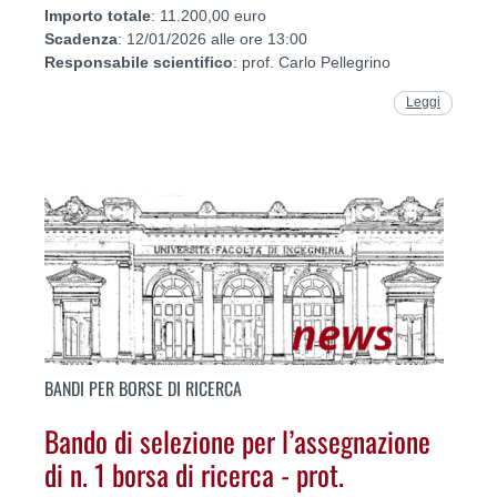
Importo
totale
: 11.200,00 euro
Scadenza
: 12/01/2026 alle ore 13:00
Responsabile
scientifico
: prof. Carlo Pellegrino
Leggi
BANDI PER BORSE DI RICERCA
Bando di selezione per l’assegnazione
di n. 1 borsa di ricerca - prot.