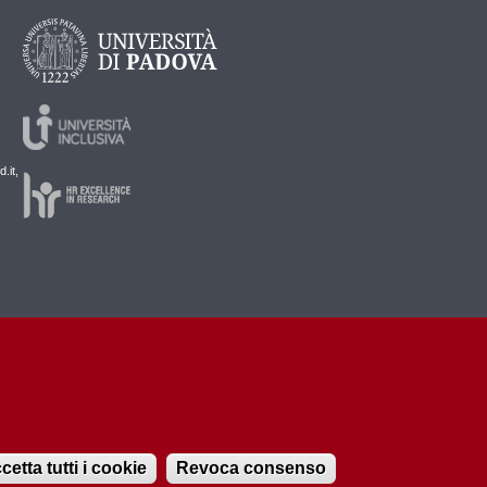
.it,
cetta tutti i cookie
Revoca consenso