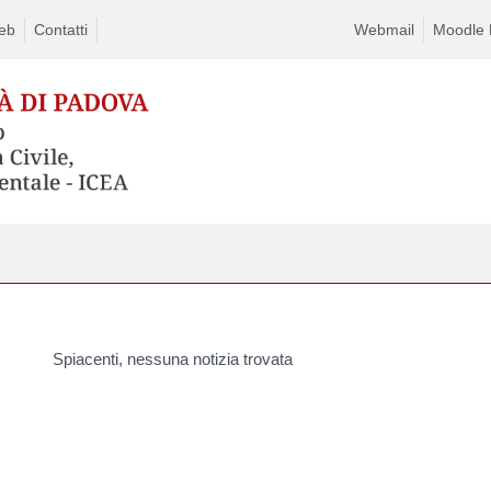
eb
Contatti
Webmail
Moodle D
Spiacenti, nessuna notizia trovata