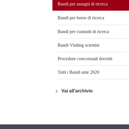
Bandi per assegni di ricerca
Bandi per borse di ricerca
Bandi per contratti di ricerca
Bandi Visiting scientist
Procedure concorsuali docenti
Tutti i Bandi ante 2020
Vai all'archivio