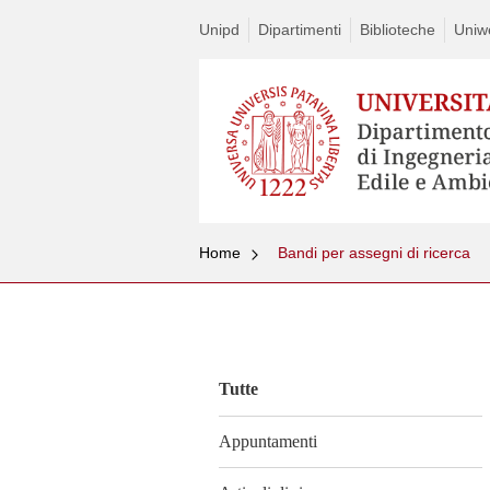
Unipd
Dipartimenti
Biblioteche
Uniw
Home
Bandi per assegni di ricerca
Vai
al
contenuto
Tutte
Appuntamenti