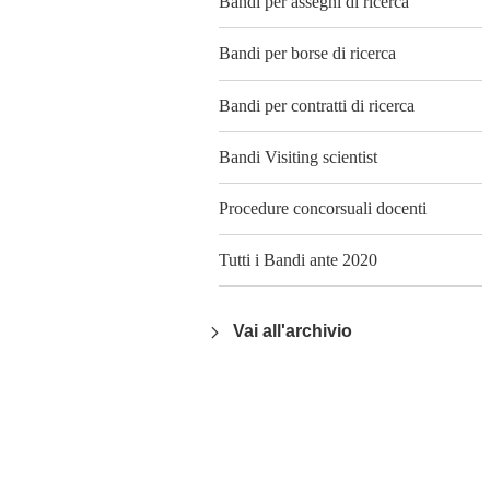
Bandi per assegni di ricerca
Bandi per borse di ricerca
Bandi per contratti di ricerca
Bandi Visiting scientist
Procedure concorsuali docenti
Tutti i Bandi ante 2020
Vai all'archivio