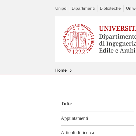
Unipd
Dipartimenti
Biblioteche
Uniw
Home
Vai
al
contenuto
Tutte
Appuntamenti
Articoli di ricerca