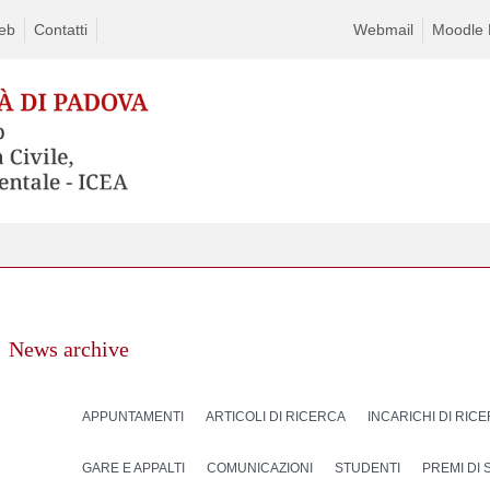
eb
Contatti
Webmail
Moodle D
News archive
APPUNTAMENTI
ARTICOLI DI RICERCA
INCARICHI DI RIC
GARE E APPALTI
COMUNICAZIONI
STUDENTI
PREMI DI 