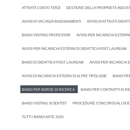
ATTIVITÀ CONTO TERZI
GESTIONE DELLA PROPRIETÀ INDUS
AVVISI DI VACANZA INSEGNAMENTI
AVVISI DI ATTIVITÀ DIDA
BANDI VISITING PROFESSOR
AVVISI PER INCARICHI ESTERNI
AVVISI PER INCARICHI ESTERNI DI DIDATTICA POST LAUREAM
BANDI DI DIDATTICA POST LAUREAM
AVVISI PER INCARICHI 
AVVISI DI INCARICHI ESTERNI DI ALTRE TIPOLOGIE
BANDI PE
BANDI PER BORSE DI RICERCA
BANDI PER CONTRATTI DI R
BANDI VISITING SCIENTIST
PROCEDURE CONCORSUALI DOC
TUTTI I BANDI ANTE 2020