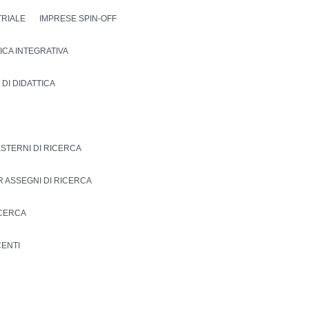
TRIALE
IMPRESE SPIN-OFF
TTICA INTEGRATIVA
 DI DIDATTICA
ESTERNI DI RICERCA
R ASSEGNI DI RICERCA
ICERCA
ENTI