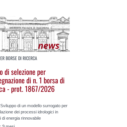
PER BORSE DI RICERCA
o di selezione per
egnazione di n. 1 borsa di
rca - prot. 1867/2026
 Sviluppo di un modello surrogato per
lazione dei processi idrologici in
i di energia rinnovabile
a
: 9 mesi