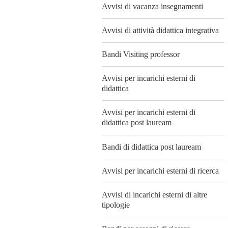
Avvisi di vacanza insegnamenti
Avvisi di attività didattica integrativa
Bandi Visiting professor
Avvisi per incarichi esterni di
didattica
Avvisi per incarichi esterni di
didattica post lauream
Bandi di didattica post lauream
Avvisi per incarichi esterni di ricerca
Avvisi di incarichi esterni di altre
tipologie