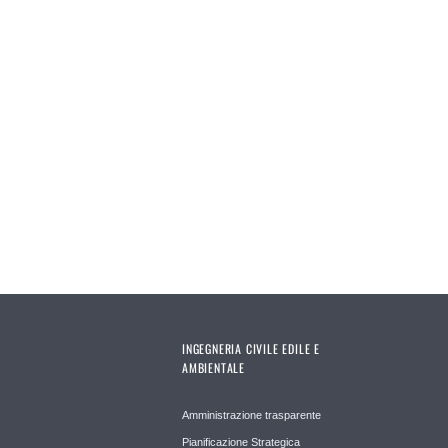
Pages
INGEGNERIA CIVILE EDILE E
AMBIENTALE
Amministrazione trasparente
Pianificazione Strategica