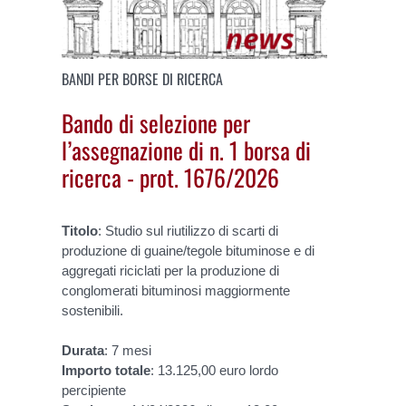
BANDI PER BORSE DI RICERCA
Bando di selezione per
l’assegnazione di n. 1 borsa di
ricerca - prot. 1676/2026
Titolo
: Studio sul riutilizzo di scarti di
produzione di guaine/tegole bituminose e di
aggregati riciclati per la produzione di
conglomerati bituminosi maggiormente
sostenibili.
Durata
: 7 mesi
Importo
totale
: 13.125,00 euro lordo
percipiente