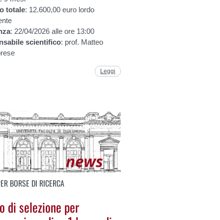
to
totale
: 12.600,00 euro lordo
ente
nza
: 22/04/2026 alle ore 13:00
nsabile
scientifico
: prof. Matteo
rese
Leggi
PER BORSE DI RICERCA
o di selezione per