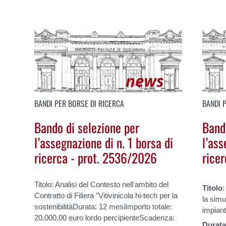
BANDI PER BORSE DI RICERCA
BANDI 
Bando di selezione per
Band
l’assegnazione di n. 1 borsa di
l’ass
ricerca - prot. 2536/2026
rice
Titolo: Analisi del Contesto nell'ambito del
Titolo
:
Contratto di Filiera "Vitivinicola hi-tech per la
la simu
sostenibilitàDurata: 12 mesiImporto totale:
impiant
20.000,00 euro lordo percipienteScadenza:
Durat