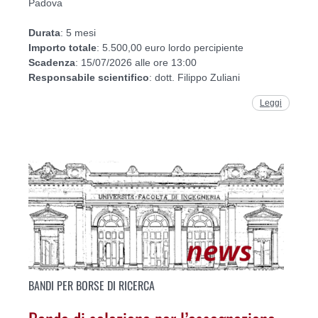
Padova
Durata
: 5 mesi
Importo
totale
: 5.500,00 euro lordo percipiente
Scadenza
: 15/07/2026 alle ore 13:00
Responsabile
scientifico
: dott. Filippo Zuliani
Leggi
BANDI PER BORSE DI RICERCA