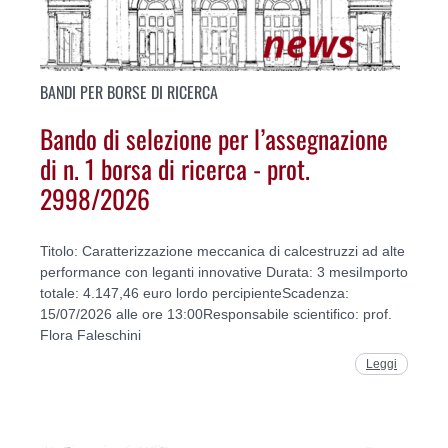
BANDI PER BORSE DI RICERCA
Bando di selezione per l’assegnazione
di n. 1 borsa di ricerca - prot.
2998/2026
Titolo: Caratterizzazione meccanica di calcestruzzi ad alte
performance con leganti innovative Durata: 3 mesiImporto
totale: 4.147,46 euro lordo percipienteScadenza:
15/07/2026 alle ore 13:00Responsabile scientifico: prof.
Flora Faleschini
Leggi