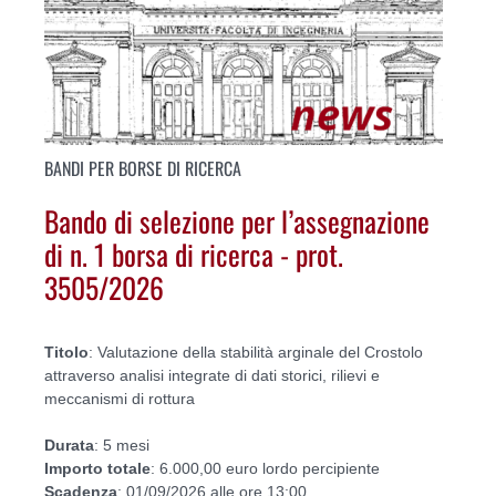
BANDI PER BORSE DI RICERCA
Bando di selezione per l’assegnazione
di n. 1 borsa di ricerca - prot.
3505/2026
Titolo
: Valutazione della stabilità arginale del Crostolo
attraverso analisi integrate di dati storici, rilievi e
meccanismi di rottura
Durata
: 5 mesi
Importo
totale
: 6.000,00 euro lordo percipiente
Scadenza
: 01/09/2026 alle ore 13:00