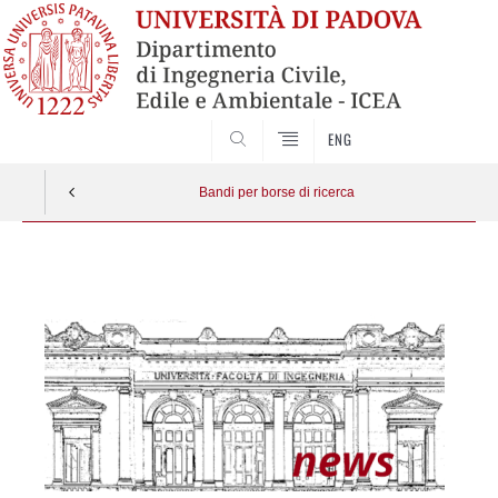
SEARCH
ENG
Bandi per borse di ricerca
Vai
al
contenuto