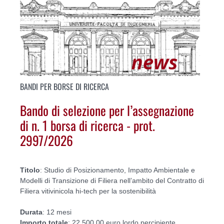
BANDI PER BORSE DI RICERCA
Bando di selezione per l’assegnazione
di n. 1 borsa di ricerca - prot.
2997/2026
Titolo
: Studio di Posizionamento, Impatto Ambientale e
Modelli di Transizione di Filiera nell’ambito del Contratto di
Filiera vitivinicola hi-tech per la sostenibilità
Durata
: 12 mesi
Importo
totale
: 22.500,00 euro lordo percipiente