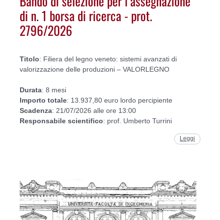
Bando di selezione per l’assegnazione
di n. 1 borsa di ricerca - prot.
2796/2026
Titolo
: Filiera del legno veneto: sistemi avanzati di
valorizzazione delle produzioni – VALORLEGNO
Durata
: 8 mesi
Importo
totale
: 13.937,80 euro lordo percipiente
Scadenza
: 21/07/2026 alle ore 13:00
Responsabile
scientifico
: prof. Umberto Turrini
Leggi