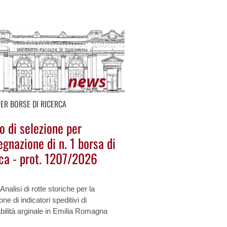
PER BORSE DI RICERCA
o di selezione per
egnazione di n. 1 borsa di
rca - prot. 1207/2026
 Analisi di rotte storiche per la
one di indicatori speditivi di
bilità arginale in Emilia Romagna