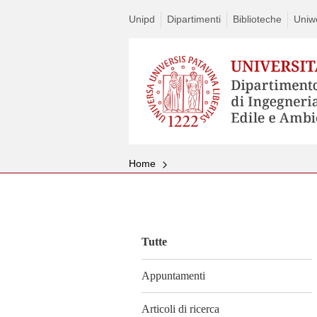
Unipd
Dipartimenti
Biblioteche
Uniw
Home
Vai
al
contenuto
Tutte
Appuntamenti
Articoli di ricerca