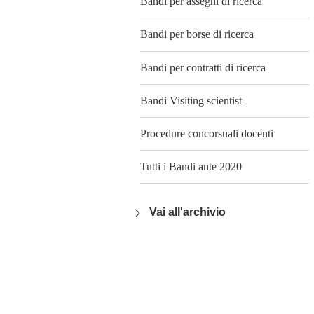
Bandi per assegni di ricerca
Bandi per borse di ricerca
Bandi per contratti di ricerca
Bandi Visiting scientist
Procedure concorsuali docenti
Tutti i Bandi ante 2020
Vai all'archivio