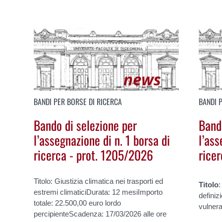
BANDI PER BORSE DI RICERCA
BANDI 
Bando di selezione per
Band
l’assegnazione di n. 1 borsa di
l’ass
ricerca - prot. 1205/2026
rice
Titolo: Giustizia climatica nei trasporti ed
Titolo
:
estremi climaticiDurata: 12 mesiImporto
definizi
totale: 22.500,00 euro lordo
vulnera
percipienteScadenza: 17/03/2026 alle ore