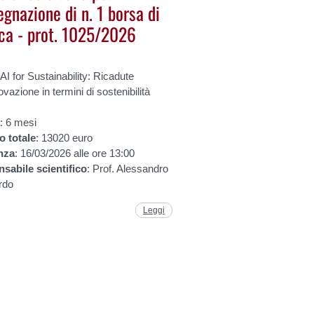
egnazione di n. 1 borsa di
rca - prot. 1025/2026
 AI for Sustainability: Ricadute
novazione in termini di sostenibilità
a
: 6 mesi
to
totale
: 13020 euro
nza
: 16/03/2026 alle ore 13:00
nsabile
scientifico
: Prof. Alessandro
rdo
Leggi