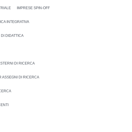
TRIALE
IMPRESE SPIN-OFF
TTICA INTEGRATIVA
 DI DIDATTICA
ESTERNI DI RICERCA
R ASSEGNI DI RICERCA
ICERCA
ENTI