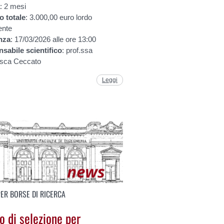
a
: 2 mesi
to
totale
: 3.000,00 euro lordo
ente
nza
: 17/03/2026 alle ore 13:00
nsabile
scientifico
: prof.ssa
sca Ceccato
Leggi
PER BORSE DI RICERCA
o di selezione per