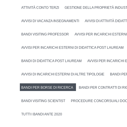
ATTIVITÀ CONTO TERZI
GESTIONE DELLA PROPRIETÀ INDUS
AVVISI DI VACANZA INSEGNAMENTI
AVVISI DI ATTIVITÀ DIDA
BANDI VISITING PROFESSOR
AVVISI PER INCARICHI ESTERNI
AVVISI PER INCARICHI ESTERNI DI DIDATTICA POST LAUREAM
BANDI DI DIDATTICA POST LAUREAM
AVVISI PER INCARICHI 
AVVISI DI INCARICHI ESTERNI DI ALTRE TIPOLOGIE
BANDI PE
BANDI PER BORSE DI RICERCA
BANDI PER CONTRATTI DI R
BANDI VISITING SCIENTIST
PROCEDURE CONCORSUALI DOC
TUTTI I BANDI ANTE 2020