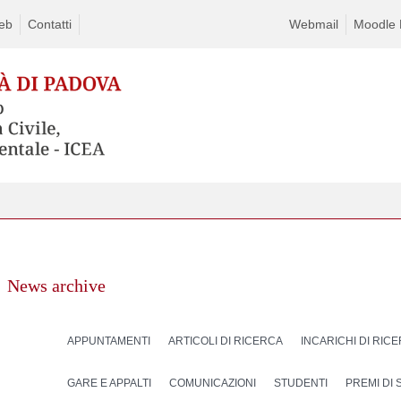
eb
Contatti
Webmail
Moodle D
News archive
APPUNTAMENTI
ARTICOLI DI RICERCA
INCARICHI DI RIC
GARE E APPALTI
COMUNICAZIONI
STUDENTI
PREMI DI 