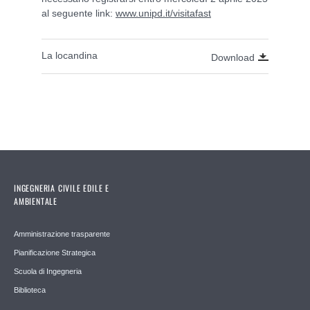
al seguente link:
www.unipd.it/visitafast
La locandina
Download
INGEGNERIA CIVILE EDILE E
AMBIENTALE
Amministrazione trasparente
Pianificazione Strategica
Scuola di Ingegneria
Biblioteca