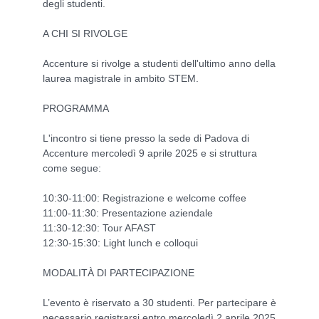
degli studenti.
A CHI SI RIVOLGE
Accenture si rivolge a studenti dell'ultimo anno della
laurea magistrale in ambito STEM.
PROGRAMMA
L'incontro si tiene presso la sede di Padova di
Accenture mercoledì 9 aprile 2025 e si struttura
come segue:
10:30-11:00: Registrazione e welcome coffee
11:00-11:30: Presentazione aziendale
11:30-12:30: Tour AFAST
12:30-15:30: Light lunch e colloqui
MODALITÀ DI PARTECIPAZIONE
L’evento è riservato a 30 studenti. Per partecipare è
necessario registrarsi entro mercoledì 2 aprile 2025