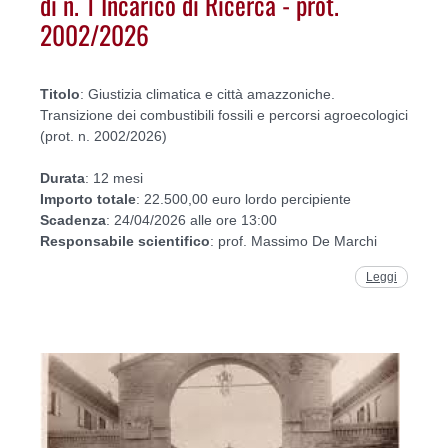
di n. 1 Incarico di Ricerca - prot.
2002/2026
Titolo
: Giustizia climatica e città amazzoniche.
Transizione dei combustibili fossili e percorsi agroecologici
(prot. n. 2002/2026)
Durata
: 12 mesi
Importo
totale
: 22.500,00 euro lordo percipiente
Scadenza
: 24/04/2026 alle ore 13:00
Responsabile
scientifico
: prof. Massimo De Marchi
Leggi