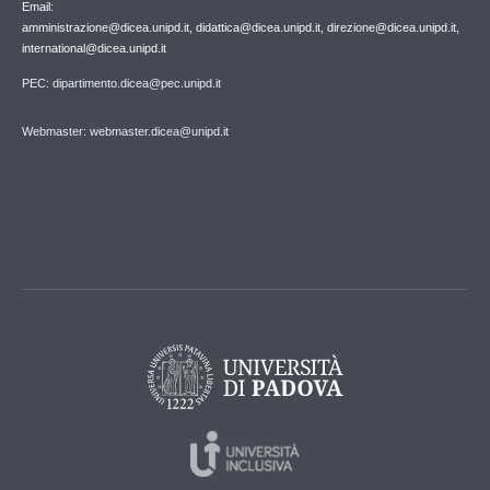
Email:
amministrazione@dicea.unipd.it, didattica@dicea.unipd.it, direzione@dicea.unipd.it,
international@dicea.unipd.it
PEC: dipartimento.dicea@pec.unipd.it
Webmaster: webmaster.dicea@unipd.it