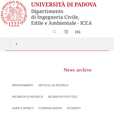
SEARCH
ENG
Vai
al
News archive
contenuto
APPUNTAMENTI
ARTICOLI DI RICERCA
INCARICHI DI RICERCA
INCARICHI POST-DOC
GARE E APPALTI
COMUNICAZIONI
STUDENTI