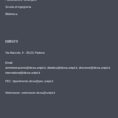
Scuola di Ingegneria
Biblioteca
CONTATTI
Via Marzolo, 9 - 35131 Padova
Email:
amministrazione@dicea.unipd.it, didattica@dicea.unipd.it, direzione@dicea.unipd.it,
international@dicea.unipd.it
PEC: dipartimento.dicea@pec.unipd.it
Webmaster: webmaster.dicea@unipd.it