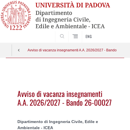
SEARCH
ENG
Avviso di vacanza insegnamenti A.A. 2026/2027 - Bando 26-000
Vai
al
contenuto
Avviso di vacanza insegnamenti
A.A. 2026/2027 - Bando 26-00027
Dipartimento di Ingegneria Civile, Edile e
Ambientale - ICEA