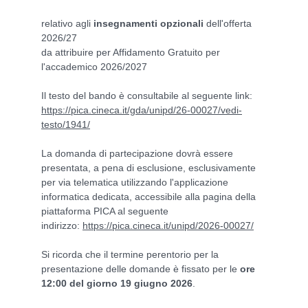
relativo agli
insegnamenti opzionali
dell'offerta
2026/27
da attribuire per Affidamento Gratuito per
l'accademico 2026/2027
Il testo del bando è consultabile al seguente link:
https://pica.cineca.it/gda/unipd/26-00027/vedi-
testo/1941/
La domanda di partecipazione dovrà essere
presentata, a pena di esclusione, esclusivamente
per via telematica utilizzando l'applicazione
informatica dedicata, accessibile alla pagina della
piattaforma PICA al seguente
indirizzo:
https://pica.cineca.it/unipd/2026-00027/
Si ricorda che il termine perentorio per la
presentazione delle domande è fissato per le
ore
12:00 del giorno 19 giugno 2026
.