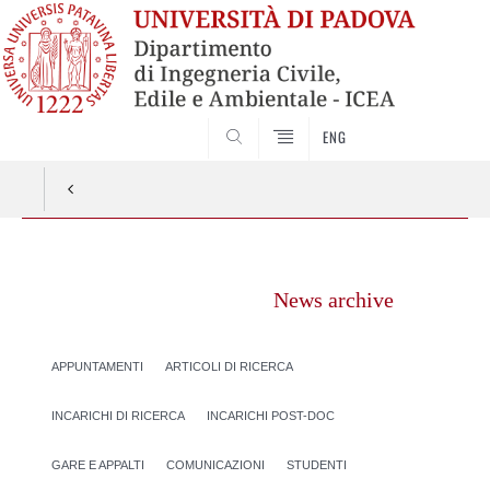
SEARCH
ENG
Vai
al
News archive
contenuto
APPUNTAMENTI
ARTICOLI DI RICERCA
INCARICHI DI RICERCA
INCARICHI POST-DOC
GARE E APPALTI
COMUNICAZIONI
STUDENTI