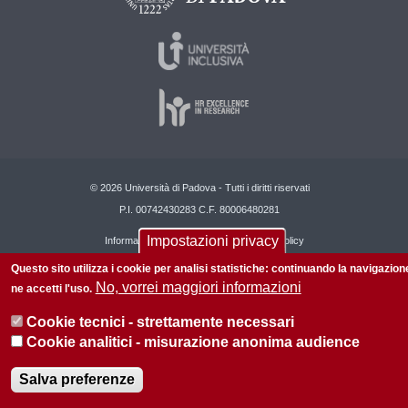
© 2026 Università di Padova - Tutti i diritti riservati
P.I. 00742430283 C.F. 80006480281
Impostazioni privacy
Informazioni su questo sito
Privacy policy
Questo sito utilizza i cookie per analisi statistiche: continuando la navigazion
No, vorrei maggiori informazioni
ne accetti l'uso.
Cookie tecnici - strettamente necessari
Cookie analitici - misurazione anonima audience
Salva preferenze