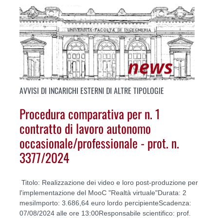
AVVISI DI INCARICHI ESTERNI DI ALTRE TIPOLOGIE
Procedura comparativa per n. 1
contratto di lavoro autonomo
occasionale/professionale - prot. n.
3377/2024
Titolo: Realizzazione dei video e loro post-produzione per
l'implementazione del MooC "Realtà virtuale"Durata: 2
mesiImporto: 3.686,64 euro lordo percipienteScadenza:
07/08/2024 alle ore 13:00Responsabile scientifico: prof.