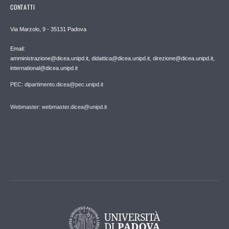
CONTATTI
Via Marzolo, 9 - 35131 Padova
Email:
amministrazione@dicea.unipd.it, didattica@dicea.unipd.it, direzione@dicea.unipd.it,
international@dicea.unipd.it
PEC: dipartimento.dicea@pec.unipd.it
Webmaster: webmaster.dicea@unipd.it