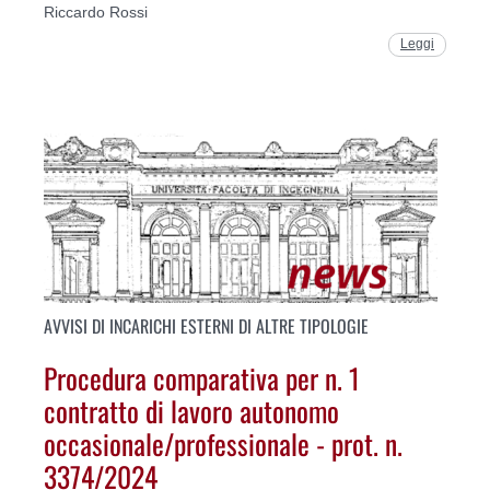
Riccardo Rossi
Leggi
AVVISI DI INCARICHI ESTERNI DI ALTRE TIPOLOGIE
Procedura comparativa per n. 1
contratto di lavoro autonomo
occasionale/professionale - prot. n.
3374/2024