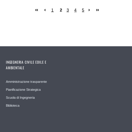
1
2
3
4
5
Pages
INGEGNERIA CIVILE EDILE E
AMBIENTALE
Amministrazione trasparente
Pianificazione Strategica
Scuola di Ingegneria
Biblioteca