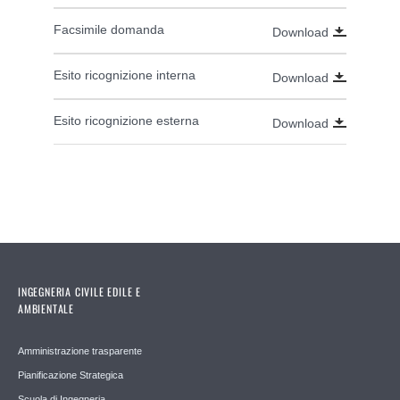
Facsimile domanda
Download
Esito ricognizione interna
Download
Esito ricognizione esterna
Download
INGEGNERIA CIVILE EDILE E
AMBIENTALE
Amministrazione trasparente
Pianificazione Strategica
Scuola di Ingegneria