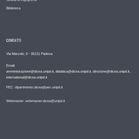
Biblioteca
CONTATTI
Via Marzolo, 9 - 35131 Padova
Email:
amministrazione@dicea.unipd.it, didattica@dicea.unipd.it, direzione@dicea.unipd.it,
international@dicea.unipd.it
PEC: dipartimento.dicea@pec.unipd.it
Webmaster: webmaster.dicea@unipd.it