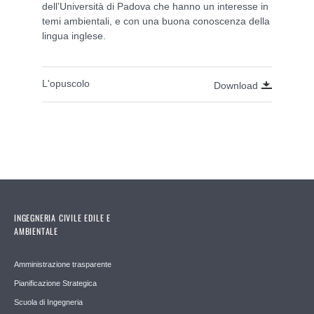
dell’Università di Padova che hanno un interesse in
temi ambientali, e con una buona conoscenza della
lingua inglese.
L'opuscolo
Download
INGEGNERIA CIVILE EDILE E
AMBIENTALE
Amministrazione trasparente
Pianificazione Strategica
Scuola di Ingegneria