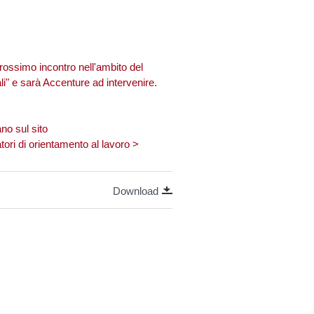
prossimo incontro nell'ambito del
ali" e sarà Accenture ad intervenire.
ano sul sito
tori di orientamento al lavoro
>
Download