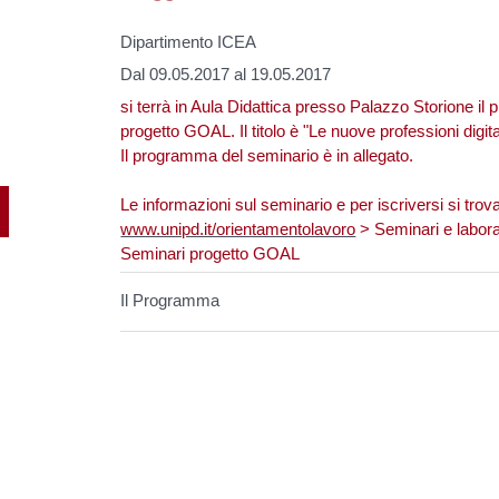
Dipartimento ICEA
Dal 09.05.2017 al 19.05.2017
si terrà in Aula Didattica presso Palazzo Storione il 
progetto GOAL. Il titolo è "Le nuove professioni digit
Il programma del seminario è in allegato.
Le informazioni sul seminario e per iscriversi si trov
www.unipd.it/orientamentolavoro
> Seminari e labora
Seminari progetto GOAL
Il Programma