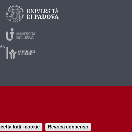
.it,
cetta tutti i cookie
Revoca consenso