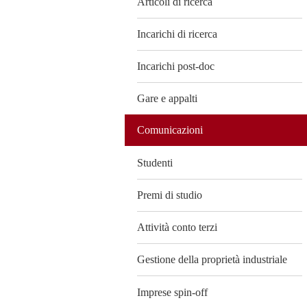
Articoli di ricerca
Incarichi di ricerca
Incarichi post-doc
Gare e appalti
Comunicazioni
Studenti
Premi di studio
Attività conto terzi
Gestione della proprietà industriale
Imprese spin-off