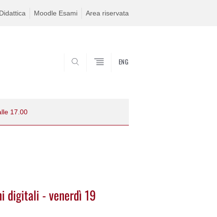
idattica
Moodle Esami
Area riservata
ENG
SEARCH
lle 17.00
 digitali - venerdì 19