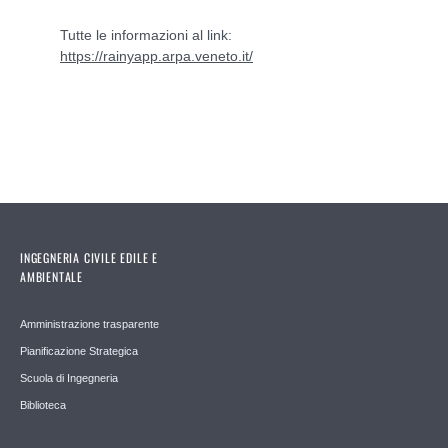
Tutte le informazioni al link:
https://rainyapp.arpa.veneto.it/
INGEGNERIA CIVILE EDILE E
AMBIENTALE
Amministrazione trasparente
Pianificazione Strategica
Scuola di Ingegneria
Biblioteca