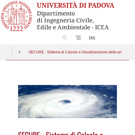
SEARCH
ENG
SECURE - Sistema di Calcolo e Visualizzazione delle precipitazi
Vai
al
contenuto
SECURE - Sistema di Calcolo e