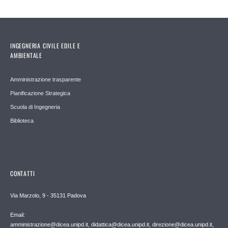
INGEGNERIA CIVILE EDILE E
AMBIENTALE
Amministrazione trasparente
Pianificazione Strategica
Scuola di Ingegneria
Biblioteca
CONTATTI
Via Marzolo, 9 - 35131 Padova
Email:
amministrazione@dicea.unipd.it, didattica@dicea.unipd.it, direzione@dicea.unipd.it,