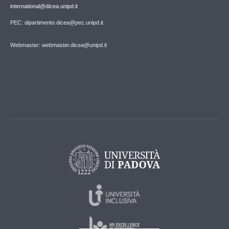
international@dicea.unipd.it
PEC: dipartimento.dicea@pec.unipd.it
Webmaster: webmaster.dicea@unipd.it