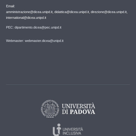
Email:
amministrazione@dicea.unipd.it, didattica@dicea.unipd.it, direzione@dicea.unipd.it,
international@dicea.unipd.it
PEC: dipartimento.dicea@pec.unipd.it
Webmaster: webmaster.dicea@unipd.it