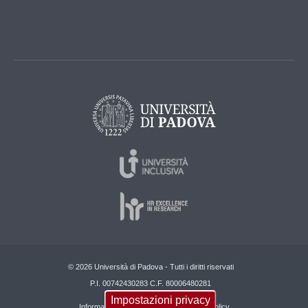
© 2026 Università di Padova - Tutti i diritti riservati
P.I. 00742430283 C.F. 80006480281
Impostazioni privacy
Informazioni su questo sito
Privacy policy