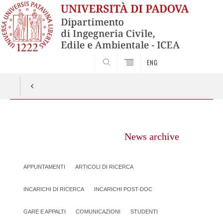
SEARCH
ENG
Vai
al
News archive
contenuto
APPUNTAMENTI
ARTICOLI DI RICERCA
INCARICHI DI RICERCA
INCARICHI POST-DOC
GARE E APPALTI
COMUNICAZIONI
STUDENTI