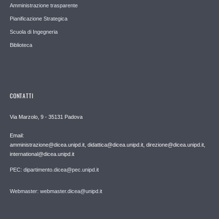
Amministrazione trasparente
Pianificazione Strategica
Scuola di Ingegneria
Biblioteca
CONTATTI
Via Marzolo, 9 - 35131 Padova
Email:
amministrazione@dicea.unipd.it, didattica@dicea.unipd.it, direzione@dicea.unipd.it,
international@dicea.unipd.it
PEC: dipartimento.dicea@pec.unipd.it
Webmaster: webmaster.dicea@unipd.it