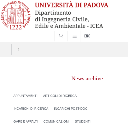
SEARCH
ENG
Vai
al
News archive
contenuto
APPUNTAMENTI
ARTICOLI DI RICERCA
INCARICHI DI RICERCA
INCARICHI POST-DOC
GARE E APPALTI
COMUNICAZIONI
STUDENTI