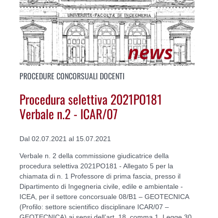
PROCEDURE CONCORSUALI DOCENTI
Procedura selettiva 2021PO181
Verbale n.2 - ICAR/07
Dal 02.07.2021 al 15.07.2021
Verbale n. 2 della commissione giudicatrice della
procedura selettiva 2021PO181 - Allegato 5 per la
chiamata di n. 1 Professore di prima fascia, presso il
Dipartimento di Ingegneria civile, edile e ambientale -
ICEA, per il settore concorsuale 08/B1 – GEOTECNICA
(Profilo: settore scientifico disciplinare ICAR/07 –
GEOTECNICA) ai sensi dell’art. 18, comma 1, Legge 30