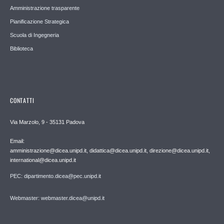
Amministrazione trasparente
Pianificazione Strategica
Scuola di Ingegneria
Biblioteca
CONTATTI
Via Marzolo, 9 - 35131 Padova
Email:
amministrazione@dicea.unipd.it, didattica@dicea.unipd.it, direzione@dicea.unipd.it,
international@dicea.unipd.it
PEC: dipartimento.dicea@pec.unipd.it
Webmaster: webmaster.dicea@unipd.it