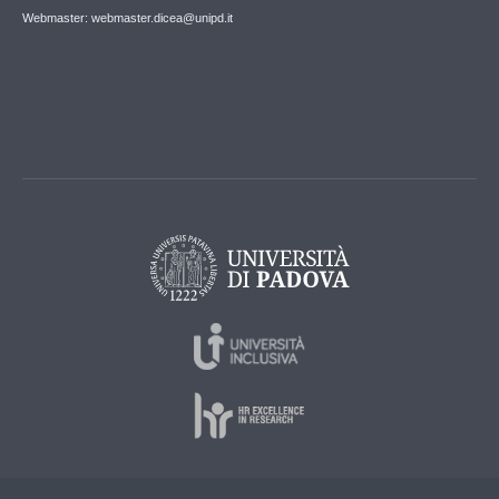
Webmaster: webmaster.dicea@unipd.it