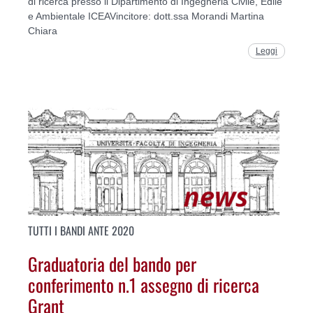
di ricerca presso il Dipartimento di Ingegneria Civile, Edile
e Ambientale ICEAVincitore: dott.ssa Morandi Martina
Chiara
Leggi
TUTTI I BANDI ANTE 2020
Graduatoria del bando per
conferimento n.1 assegno di ricerca
Grant