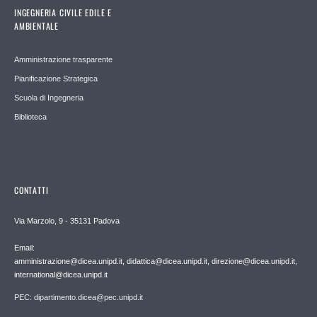
INGEGNERIA CIVILE EDILE E
AMBIENTALE
Amministrazione trasparente
Pianificazione Strategica
Scuola di Ingegneria
Biblioteca
CONTATTI
Via Marzolo, 9 - 35131 Padova
Email:
amministrazione@dicea.unipd.it, didattica@dicea.unipd.it, direzione@dicea.unipd.it,
international@dicea.unipd.it
PEC: dipartimento.dicea@pec.unipd.it