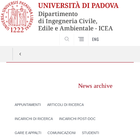
SEARCH
ENG
Vai
al
News archive
contenuto
APPUNTAMENTI
ARTICOLI DI RICERCA
INCARICHI DI RICERCA
INCARICHI POST-DOC
GARE E APPALTI
COMUNICAZIONI
STUDENTI