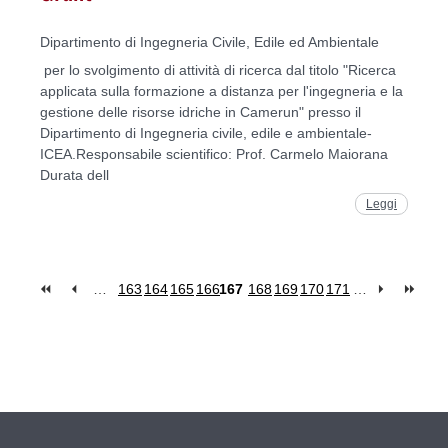
Dipartimento di Ingegneria Civile, Edile ed Ambientale
per lo svolgimento di attività di ricerca dal titolo "Ricerca
applicata sulla formazione a distanza per l'ingegneria e la
gestione delle risorse idriche in Camerun" presso il
Dipartimento di Ingegneria civile, edile e ambientale-
ICEA.Responsabile scientifico: Prof. Carmelo Maiorana
Durata dell
Leggi
…
163
164
165
166
167
168
169
170
171
…
Pages