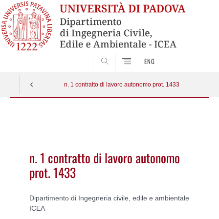
SEARCH
ENG
n. 1 contratto di lavoro autonomo prot. 1433
Vai
al
contenuto
n. 1 contratto di lavoro autonomo
prot. 1433
Dipartimento di Ingegneria civile, edile e ambientale
ICEA