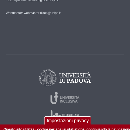
Webmaster: webmaster.dicea@unipd.it
Impostazioni privacy
Questo sito utilizza i cookie per analisi statistiche: continuando la navigazion