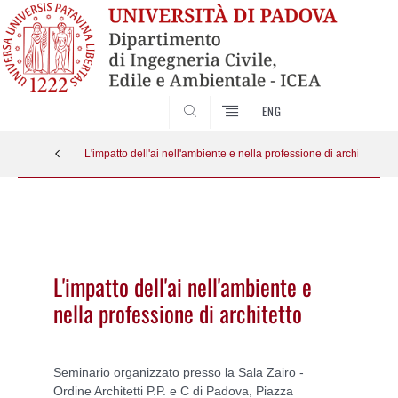
SEARCH
ENG
L'impatto dell'ai nell'ambiente e nella professione di architetto
Vai
al
contenuto
L'impatto dell'ai nell'ambiente e
nella professione di architetto
Seminario organizzato presso la Sala Zairo -
Ordine Architetti P.P. e C di Padova, Piazza