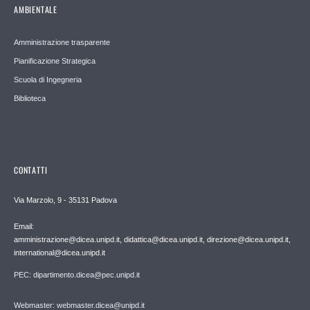
AMBIENTALE
Amministrazione trasparente
Pianificazione Strategica
Scuola di Ingegneria
Biblioteca
CONTATTI
Via Marzolo, 9 - 35131 Padova
Email:
amministrazione@dicea.unipd.it, didattica@dicea.unipd.it, direzione@dicea.unipd.it,
international@dicea.unipd.it
PEC: dipartimento.dicea@pec.unipd.it
Webmaster: webmaster.dicea@unipd.it