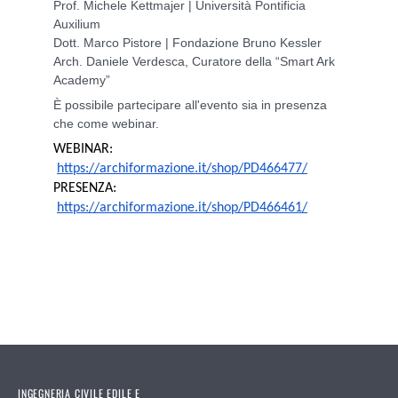
Prof. Michele Kettmajer | Università Pontificia
Auxilium
Dott. Marco Pistore | Fondazione Bruno Kessler
Arch. Daniele Verdesca, Curatore della “Smart Ark
Academy”
È possibile partecipare all'evento sia in presenza
che come webinar.
WEBINAR:
https://archiformazione.it/shop/PD466477/
PRESENZA:
https://archiformazione.it/shop/PD466461/
INGEGNERIA CIVILE EDILE E