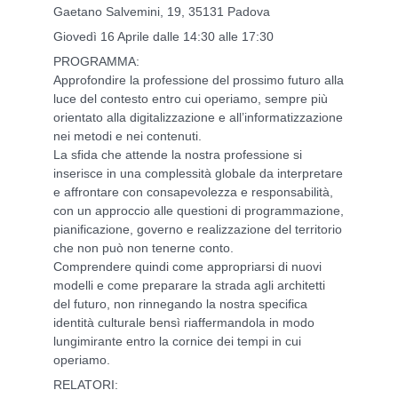
Gaetano Salvemini, 19, 35131 Padova
Giovedì 16 Aprile dalle 14:30 alle 17:30
PROGRAMMA:
Approfondire la professione del prossimo futuro alla
luce del contesto entro cui operiamo, sempre più
orientato alla digitalizzazione e all’informatizzazione
nei metodi e nei contenuti.
La sfida che attende la nostra professione si
inserisce in una complessità globale da interpretare
e affrontare con consapevolezza e responsabilità,
con un approccio alle questioni di programmazione,
pianificazione, governo e realizzazione del territorio
che non può non tenerne conto.
Comprendere quindi come appropriarsi di nuovi
modelli e come preparare la strada agli architetti
del futuro, non rinnegando la nostra specifica
identità culturale bensì riaffermandola in modo
lungimirante entro la cornice dei tempi in cui
operiamo.
RELATORI: