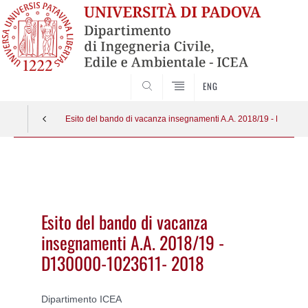
SEARCH
ENG
Esito del bando di vacanza insegnamenti A.A. 2018/19 - D1300
Vai
al
contenuto
Esito del bando di vacanza
insegnamenti A.A. 2018/19 -
D130000-1023611- 2018
Dipartimento ICEA