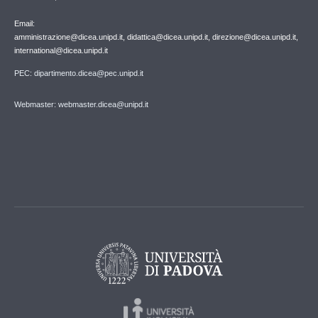
Email:
amministrazione@dicea.unipd.it, didattica@dicea.unipd.it, direzione@dicea.unipd.it,
international@dicea.unipd.it
PEC: dipartimento.dicea@pec.unipd.it
Webmaster: webmaster.dicea@unipd.it