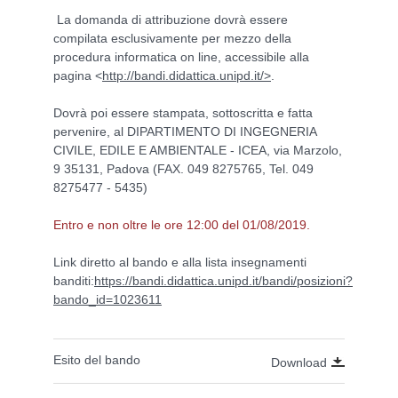
La domanda di attribuzione dovrà essere
compilata esclusivamente per mezzo della
procedura informatica on line, accessibile alla
pagina <
http://bandi.didattica.unipd.it/>
.
Dovrà poi essere stampata, sottoscritta e fatta
pervenire, al DIPARTIMENTO DI INGEGNERIA
CIVILE, EDILE E AMBIENTALE - ICEA, via Marzolo,
9 35131, Padova (FAX. 049 8275765, Tel. 049
8275477 - 5435)
Entro e non oltre le ore 12:00 del 01/08/2019.
Link diretto al bando e alla lista insegnamenti
banditi:
https://bandi.didattica.unipd.it/bandi/posizioni?
bando_id=1023611
Esito del bando
Download