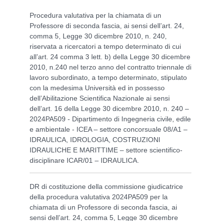
Procedura valutativa per la chiamata di un
Professore di seconda fascia, ai sensi dell’art. 24,
comma 5, Legge 30 dicembre 2010, n. 240,
riservata a ricercatori a tempo determinato di cui
all’art. 24 comma 3 lett. b) della Legge 30 dicembre
2010, n.240 nel terzo anno del contratto triennale di
lavoro subordinato, a tempo determinato, stipulato
con la medesima Università ed in possesso
dell’Abilitazione Scientifica Nazionale ai sensi
dell’art. 16 della Legge 30 dicembre 2010, n. 240 –
2024PA509 - Dipartimento di Ingegneria civile, edile
e ambientale - ICEA – settore concorsuale 08/A1 –
IDRAULICA, IDROLOGIA, COSTRUZIONI
IDRAULICHE E MARITTIME – settore scientifico-
disciplinare ICAR/01 – IDRAULICA.
DR di costituzione della commissione giudicatrice
della procedura valutativa 2024PA509 per la
chiamata di un Professore di seconda fascia, ai
sensi dell’art. 24, comma 5, Legge 30 dicembre