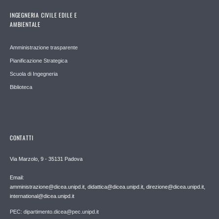
INGEGNERIA CIVILE EDILE E
AMBIENTALE
Amministrazione trasparente
Pianificazione Strategica
Scuola di Ingegneria
Biblioteca
CONTATTI
Via Marzolo, 9 - 35131 Padova
Email:
amministrazione@dicea.unipd.it, didattica@dicea.unipd.it, direzione@dicea.unipd.it,
international@dicea.unipd.it
PEC: dipartimento.dicea@pec.unipd.it