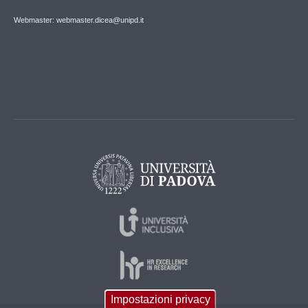
Webmaster: webmaster.dicea@unipd.it
Impostazioni privacy