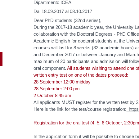
Dipartimento ICEA
Dal 18.09.2017 al 08.10.2017
Dear PhD students (32nd series),
During the 2017-18 academic year, the University L
collaboration with the Doctoral Degrees - PhD Office,
Academic English for doctoral students at the Unive
courses will last for 8 weeks (32 academic hours) a
and December 2017 or between January and March 
maximum of 20 participants and admission will follow
oral component.
All students wishing to attend one o
written entry test on one of the dates proposed:
28 September 12:00 midday
28 September 2:00 pm
2 October 8.45 am
All applicants MUST register for the written test by 
Here is the link for the test/course registration:
https:
Registration for the oral test (4, 5, 6 October, 2:30pm)
In the application form it will be possible to choose