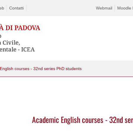
eb
Contatti
Webmail
Moodle D
English courses - 32nd series PhD students
Academic English courses - 32nd se