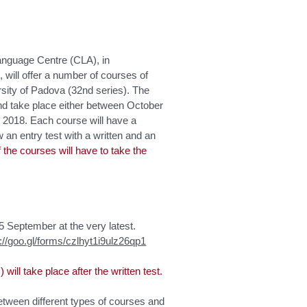
anguage Centre (CLA), in
 will offer a number of courses of
rsity of Padova (32nd series). The
nd take place either between October
2018. Each course will have a
 an entry test with a written and an
f the courses will have to take the
25 September at the very latest.
//goo.gl/forms/czlhyt1i9ulz26qp1
 will take place after the written test.
 between different types of courses and