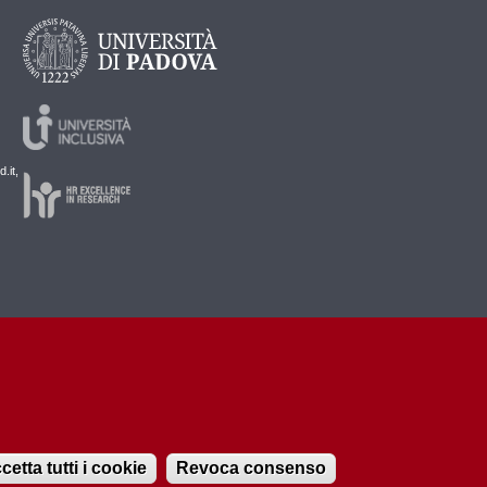
.it,
cetta tutti i cookie
Revoca consenso