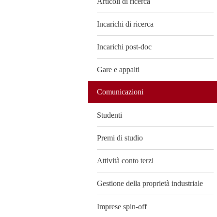
Articoli di ricerca
Incarichi di ricerca
Incarichi post-doc
Gare e appalti
Comunicazioni
Studenti
Premi di studio
Attività conto terzi
Gestione della proprietà industriale
Imprese spin-off