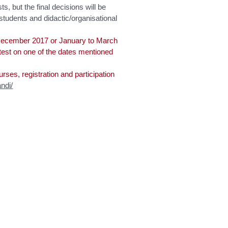
ts, but the final decisions will be
students and didactic/organisational
o December 2017 or January to March
 test on one of the dates mentioned
urses, registration and participation
andi/