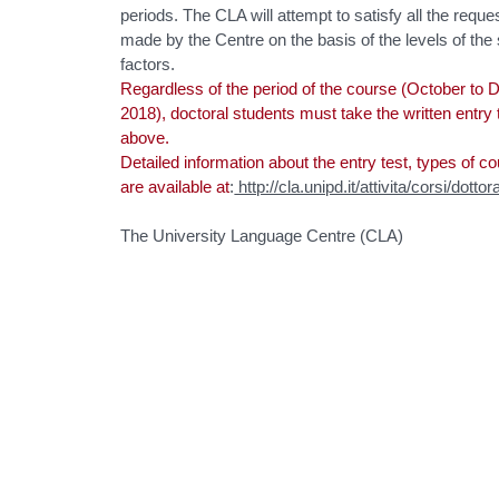
periods. The CLA will attempt to satisfy all the reques
made by the Centre on the basis of the levels of the 
factors.
Regardless of the period of the course (October t
2018), doctoral students must take the written entry
above.
Detailed information about the entry test, types of co
are available at
:
http://cla.unipd.it/attivita/corsi/dottor
The University Language Centre (CLA)