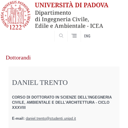
SEARCH
ENG
Vai
al
Dottorandi
contenuto
DANIEL TRENTO
CORSO DI DOTTORATO IN SCIENZE DELL'INGEGNERIA
CIVILE, AMBIENTALE E DELL'ARCHITETTURA - CICLO
XXXVIII
E-mail:
daniel.trento@studenti.unipd.it