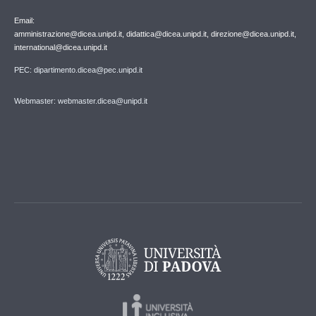
Email:
amministrazione@dicea.unipd.it, didattica@dicea.unipd.it, direzione@dicea.unipd.it,
international@dicea.unipd.it
PEC: dipartimento.dicea@pec.unipd.it
Webmaster: webmaster.dicea@unipd.it