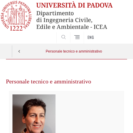
SEARCH
ENG
Personale tecnico e amministrativo
Vai
al
Personale tecnico e amministrativo
contenuto