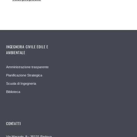
INGEGNERIA CIVILE EDILE E
AMBIENTALE
Amministrazione trasparente
Pianificazione Strategica
Scuola di Ingegneria
Biblioteca
CONTATTI
Via Marzolo, 9 - 35131 Padova