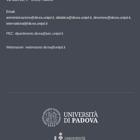
Email:
amministrazione@dicea.unipd.it, didattica@dicea.unipd.it, direzione@dicea.unipd.it,
international@dicea.unipd.it
PEC: dipartimento.dicea@pec.unipd.it
Webmaster: webmaster.dicea@unipd.it