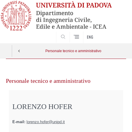
SEARCH
ENG
Personale tecnico e amministrativo
Vai
al
Personale tecnico e amministrativo
contenuto
LORENZO HOFER
E-mail:
lorenzo.hofer@unipd.it