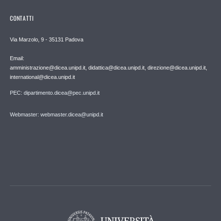
CONTATTI
Via Marzolo, 9 - 35131 Padova
Email:
amministrazione@dicea.unipd.it, didattica@dicea.unipd.it, direzione@dicea.unipd.it,
international@dicea.unipd.it
PEC: dipartimento.dicea@pec.unipd.it
Webmaster: webmaster.dicea@unipd.it