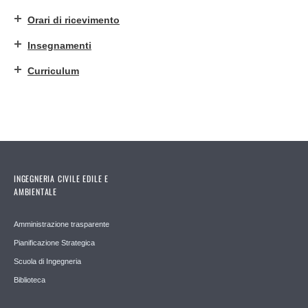
Orari di ricevimento
Insegnamenti
Curriculum
INGEGNERIA CIVILE EDILE E
AMBIENTALE
Amministrazione trasparente
Pianificazione Strategica
Scuola di Ingegneria
Biblioteca