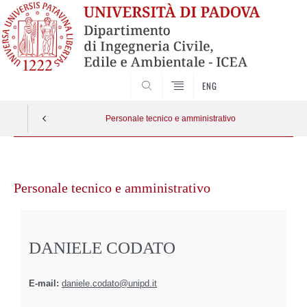
SEARCH
ENG
Personale tecnico e amministrativo
Vai
al
Personale tecnico e amministrativo
contenuto
DANIELE CODATO
E-mail:
daniele.codato@unipd.it