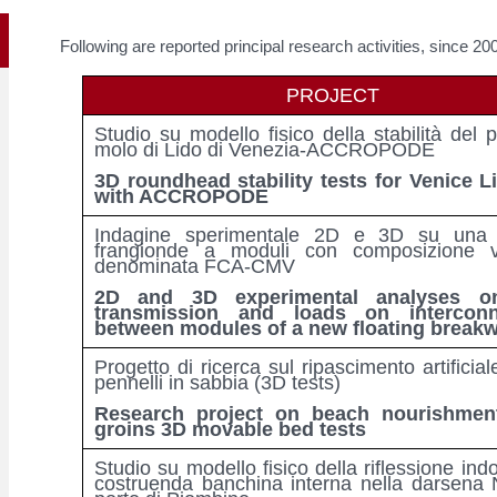
Following are reported principal research activities, since 20
PROJECT
Studio su modello fisico della stabilità del 
molo di Lido di Venezia-ACCROPODE
3D roundhead stability tests for Venice Li
with ACCROPODE
Indagine sperimentale 2D e 3D su una b
frangionde a moduli con composizione va
denominata FCA-CMV
2D and 3D experimental analyses o
transmission and loads on interconn
between modules of a new floating breakw
Progetto di ricerca sul ripascimento artificial
pennelli in sabbia (3D tests)
Research project on beach nourishmen
groins 3D movable bed tests
Studio su modello fisico della riflessione indo
costruenda banchina interna nella darsena 