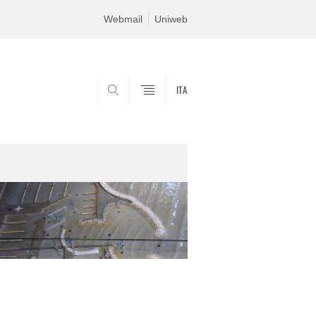
Webmail
Uniweb
ITA
SEARCH