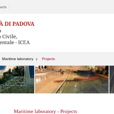
acts
Maritime laboratory
Projects
Skip
to
content
Maritime laboratory - Projects