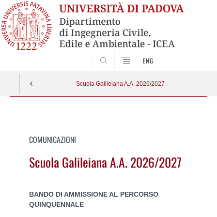
SEARCH
ENG
Scuola Galileiana A.A. 2026/2027
Vai
al
contenuto
COMUNICAZIONI
Scuola Galileiana A.A. 2026/2027
BANDO DI AMMISSIONE AL PERCORSO
QUINQUENNALE