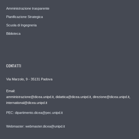
Amministrazione trasparente
Pianificazione Strategica
Scuola di Ingegneria
Biblioteca
CONTATTI
Via Marzolo, 9 - 35131 Padova
Email:
amministrazione@dicea.unipd.it, didattica@dicea.unipd.it, direzione@dicea.unipd.it,
international@dicea.unipd.it
PEC: dipartimento.dicea@pec.unipd.it
Webmaster: webmaster.dicea@unipd.it