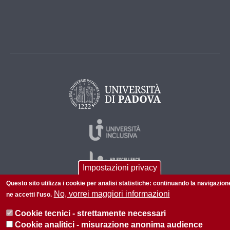
Impostazioni privacy
Questo sito utilizza i cookie per analisi statistiche: continuando la navigazion
No, vorrei maggiori informazioni
ne accetti l'uso.
© 2026 Università di Padova - Tutti i diritti riservati
Cookie tecnici - strettamente necessari
P.I. 00742430283 C.F. 80006480281
Cookie analitici - misurazione anonima audience