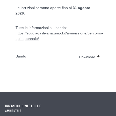
Le iscrizioni saranno aperte fino al
31 agosto
2026
.
Tutte le informazioni sul bando:
https://scuolagalileiana.unipd.it/ammissione/percorso-
quinquennale/
Bando
Download
INGEGNERIA CIVILE EDILE E
AMBIENTALE